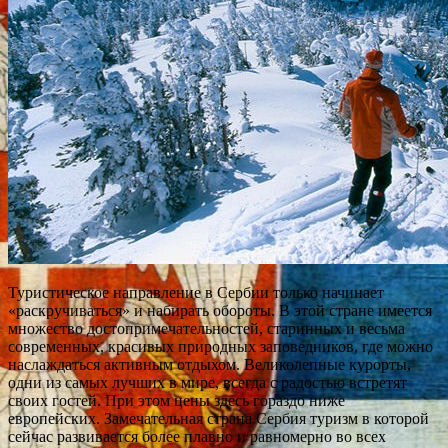
Туристическое направление в Сербии только начинает
«раскручиваться» и набирать обороты. В этой стране имеется
множество достопримечательностей, старинных и весьма
современных, красивых природных заповедников, где можно
наслаждаться активным отдыхом. Великолепные курорты,
одни из самых лучших в мире, всегда с радостью встретят
своих гостей. При этом цены здесь гораздо ниже
европейских. Замечательная страна Сербия туризм в которой
сейчас развивается более плавно и равномерно во всех