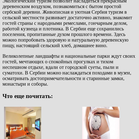
Экологический туризм позволит насладиться прекрасным
деревенским воздухом, познакомиться с бытом простой
сербской деревни. Живописная и уютная Сербия туризм в
сельской местности развивает достаточно активно, знакомит
гостей страны с народными ремеслами, гончарным делом,
работой кузнеца и плотника. В Сербии еще сохранились
поселения, пропитанные духом прошлого времени. Здесь
можно попробовать здоровую и натуральную деревенскую
пищу, настоящий сельский хлеб, домашнее вино.
Великолепные ландшафты и национальные парки ждут своих
гостей, мечтающих о спокойных прогулках и тихом
неспешном отдыхе, вдали от городской суеты, пыли и
суматохи. В Сербии можно наслаждаться походами в музеи,
осматривать достопримечательности и старинные замки,
монастыри и соборы.
Что еще почитать: