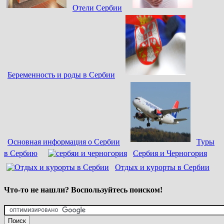
Отели Сербии
Беременность и роды в Сербии
Основная информация о Сербии
Туры
в Сербию
Сербия и Черногория
Отдых и курорты в Сербии
Что-то не нашли? Воспользуйтесь поиском!