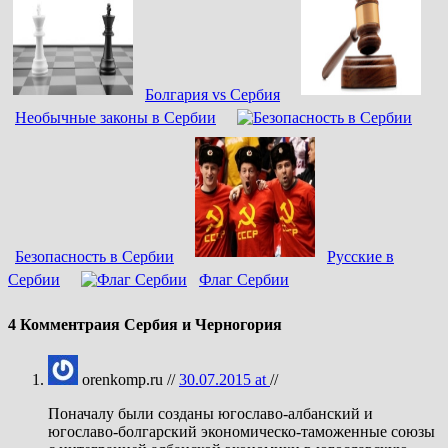
Болгария vs Сербия
Необычные законы в Сербии
Безопасность в Сербии
Русские в
Сербии
Флаг Сербии
4 Комментраия Сербия и Черногория
orenkomp.ru //
30.07.2015 at
//
Поначалу были созданы югославо-албанский и
югославо-болгарский экономическо-таможенные союзы