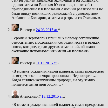
с интеграцией албанской экономики в югославскую,
однако затем ни Великая Югославия, ни хотя бы
присоединение к Югославии Албании реализованы не
были ввиду возникших разногласий с руководством
Албании и Болгарии, а затем и разрыва со Сталиным.
Виктор //
24.08.2015 at
//
Сербия и Черногория пришли к новому соглашению
относительно продолжения сотрудничества в рамках
союза, которое, среди других изменений, обещало
окончание использования имени «Югославия».
Виктор //
11.11.2015 at
//
«В момент рождения нашей планеты, самая прекрасная
из встреч земли и моря произошла в Черногории…
Когда сеялись жемчужины природы, на эту землю
пришлась целая пригоршня…»
Александр //
18.12.2015 at
//
«В момент рождения нашей планеты, самая прекрасная