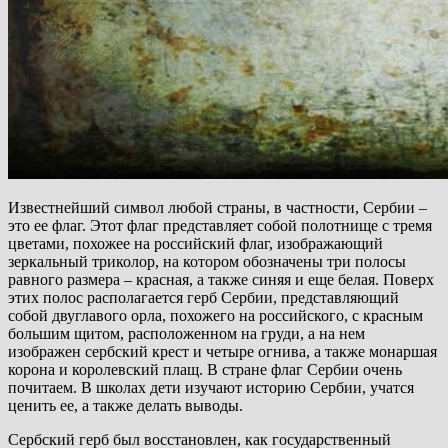
Известнейший символ любой страны, в частности, Сербии –
это ее флаг. Этот флаг представляет собой полотнище с тремя
цветами, похожее на российский флаг, изображающий
зеркальный триколор, на котором обозначены три полосы
равного размера – красная, а также синяя и еще белая. Поверх
этих полос располагается герб Сербии, представляющий
собой двуглавого орла, похожего на российского, с красным
большим щитом, расположенном на груди, а на нем
изображен сербский крест и четыре огнива, а также монаршая
корона и королевский плащ. В стране флаг Сербии очень
почитаем. В школах дети изучают историю Сербии, учатся
ценить ее, а также делать выводы.
Сербский герб был восстановлен, как государственный