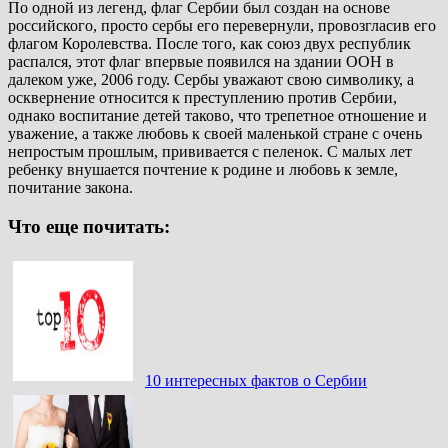
По одной из легенд, флаг Сербии был создан на основе
российского, просто сербы его перевернули, провозгласив его
флагом Королевства. После того, как союз двух республик
распался, этот флаг впервые появился на здании ООН в
далеком уже, 2006 году. Сербы уважают свою символику, а
осквернение относится к преступлению против Сербии,
однако воспитание детей таково, что трепетное отношение и
уважение, а также любовь к своей маленькой стране с очень
непростым прошлым, прививается с пеленок. С малых лет
ребенку внушается почтение к родине и любовь к земле,
почитание закона.
Что еще почитать:
10 интересных фактов о Сербии