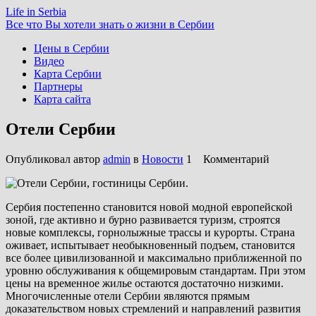
Life in Serbia
Все что Вы хотели знать о жизни в Сербии
Цены в Сербии
Видео
Карта Сербии
Партнеры
Карта сайта
Отели Сербии
Опубликовал автор
admin
в
Новости
1 Комментарий
Сербия постепенно становится новой модной европейской
зоной, где активно и бурно развивается туризм, строятся
новые комплексы, горнолыжные трассы и курорты. Страна
оживает, испытывает необыкновенный подъем, становится
все более цивилизованной и максимально приближенной по
уровню обслуживания к общемировым стандартам. При этом
цены на временное жилье остаются достаточно низкими.
Многочисленные отели Сербии являются прямым
доказательством новых стремлений и направлений развития