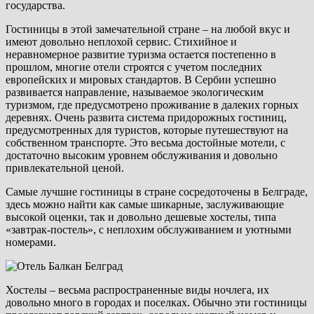
государства.
Гостиницы в этой замечательной стране – на любой вкус и
имеют довольно неплохой сервис. Стихийное и
неравномерное развитие туризма остается постепенно в
прошлом, многие отели строятся с учетом последних
европейских и мировых стандартов. В Сербии успешно
развивается направление, называемое экологическим
туризмом, где предусмотрено проживание в далеких горных
деревнях. Очень развита система придорожных гостиниц,
предусмотренных для туристов, которые путешествуют на
собственном транспорте. Это весьма достойные мотели, с
достаточно высоким уровнем обслуживания и довольно
привлекательной ценой.
Самые лучшие гостиницы в стране сосредоточены в Белграде,
здесь можно найти как самые шикарные, заслуживающие
высокой оценки, так и довольно дешевые хостелы, типа
«завтрак-постель», с неплохим обслуживанием и уютными
номерами.
Хостелы – весьма распространенные виды ночлега, их
довольно много в городах и поселках. Обычно эти гостиницы