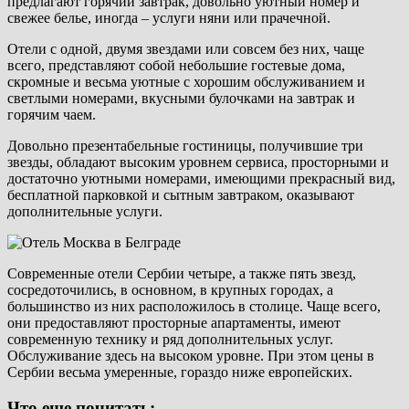
предлагают горячий завтрак, довольно уютный номер и
свежее белье, иногда – услуги няни или прачечной.
Отели с одной, двумя звездами или совсем без них, чаще
всего, представляют собой небольшие гостевые дома,
скромные и весьма уютные с хорошим обслуживанием и
светлыми номерами, вкусными булочками на завтрак и
горячим чаем.
Довольно презентабельные гостиницы, получившие три
звезды, обладают высоким уровнем сервиса, просторными и
достаточно уютными номерами, имеющими прекрасный вид,
бесплатной парковкой и сытным завтраком, оказывают
дополнительные услуги.
Современные отели Сербии четыре, а также пять звезд,
сосредоточились, в основном, в крупных городах, а
большинство из них расположилось в столице. Чаще всего,
они предоставляют просторные апартаменты, имеют
современную технику и ряд дополнительных услуг.
Обслуживание здесь на высоком уровне. При этом цены в
Сербии весьма умеренные, гораздо ниже европейских.
Что еще почитать: