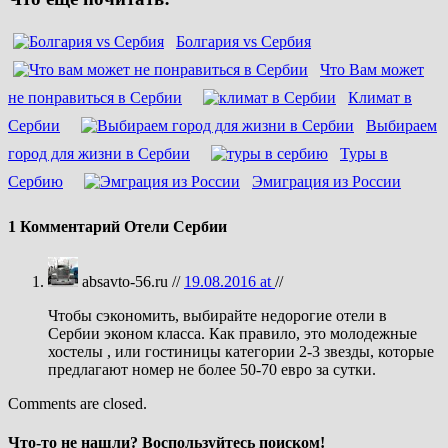
Болгария vs Сербия
Что Вам может
не понравиться в Сербии
Климат в
Сербии
Выбираем
город для жизни в Сербии
Туры в
Сербию
Эмиграция из России
1 Комментарий Отели Сербии
absavto-56.ru //
19.08.2016 at
//
Чтобы сэкономить, выбирайте недорогие отели в
Сербии эконом класса. Как правило, это молодежные
хостелы , или гостиницы категории 2-3 звезды, которые
предлагают номер не более 50-70 евро за сутки.
Comments are closed.
Что-то не нашли? Воспользуйтесь поиском!