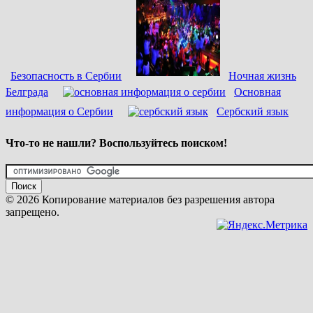
Безопасность в Сербии
Ночная жизнь
Белграда
Основная
информация о Сербии
Сербский язык
Что-то не нашли? Воспользуйтесь поиском!
© 2026 Копирование материалов без разрешения автора
запрещено.