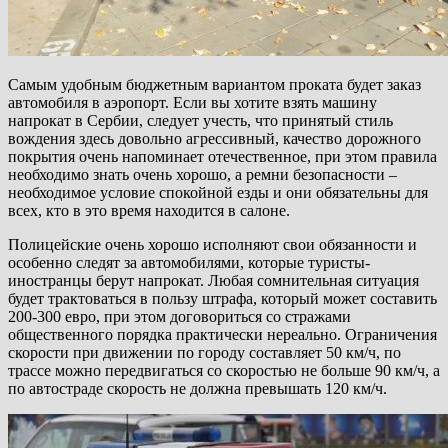
Самым удобным бюджетным вариантом проката будет заказ
автомобиля в аэропорт. Если вы хотите взять машину
напрокат в Сербии, следует учесть, что принятый стиль
вождения здесь довольно агрессивный, качество дорожного
покрытия очень напоминает отечественное, при этом правила
необходимо знать очень хорошо, а ремни безопасности –
необходимое условие спокойной езды и они обязательны для
всех, кто в это время находится в салоне.
Полицейские очень хорошо исполняют свои обязанности и
особенно следят за автомобилями, которые туристы-
иностранцы берут напрокат. Любая сомнительная ситуация
будет трактоваться в пользу штрафа, который может составить
200-300 евро, при этом договориться со стражами
общественного порядка практически нереально. Ограничения
скорости при движении по городу составляет 50 км/ч, по
трассе можно передвигаться со скоростью не больше 90 км/ч, а
по автостраде скорость не должна превышать 120 км/ч.