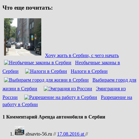
Что еще почитать:
Хочу жить в Сербии, с чего начать
Необычные законы в
Сербии
Налоги в Сербии
Выбираем город для
жизни в Сербии
Эмиграция из
России
Разрешение на
работу в Сербии
1 Комментарий Аренда автомобиля в Сербии
absavto-56.ru //
17.08.2016 at
//