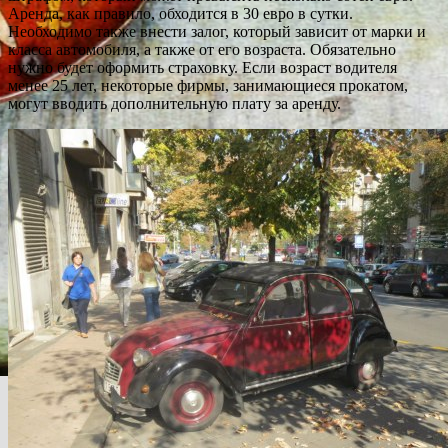
Аренда, как правило, обходится в 30 евро в сутки.
Необходимо также внести залог, который зависит от марки и
класса автомобиля, а также от его возраста. Обязательно
нужно будет оформить страховку. Если возраст водителя
менее 25 лет, некоторые фирмы, занимающиеся прокатом,
могут вводить дополнительную плату за аренду.